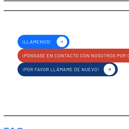
¡LLÁMENOS!
¡PÓNGASE EN CONTACTO CON NOSOTROS POR 
¡POR FAVOR LLÁMAME DE NUEVO!