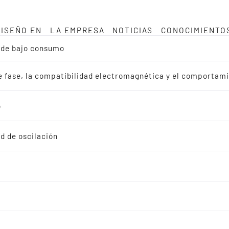
DISEÑO EN
LA EMPRESA
NOTICIAS
CONOCIMIENTO
a de bajo consumo
de fase, la compatibilidad electromagnética y el comportam
o
d de oscilación