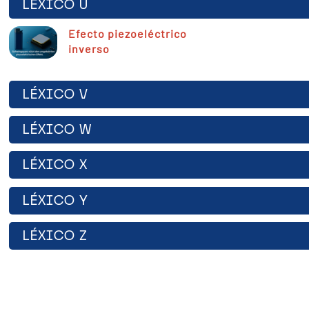
LÉXICO U
Efecto piezoeléctrico
inverso
LÉXICO V
LÉXICO W
LÉXICO X
LÉXICO Y
LÉXICO Z