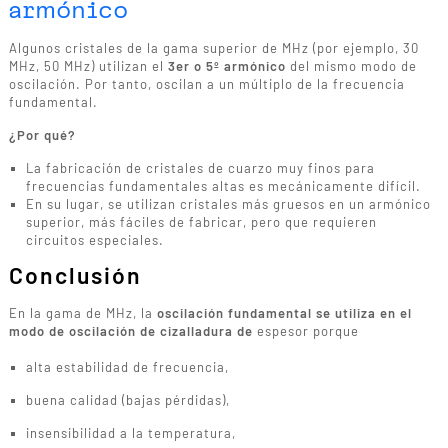
armónico
Algunos cristales de la gama superior de MHz (por ejemplo, 30
MHz, 50 MHz) utilizan el
3er o 5º armónico
del mismo modo de
oscilación. Por tanto, oscilan a un múltiplo de la frecuencia
fundamental.
¿Por qué?
La fabricación de cristales de cuarzo muy finos para
frecuencias fundamentales altas es mecánicamente difícil.
En su lugar, se utilizan cristales más gruesos en un armónico
superior, más fáciles de fabricar, pero que requieren
circuitos especiales.
Conclusión
En la gama de MHz, la
oscilación fundamental se utiliza en el
modo de oscilación de cizalladura de
espesor porque
alta estabilidad de frecuencia,
buena calidad (bajas pérdidas),
insensibilidad a la temperatura,