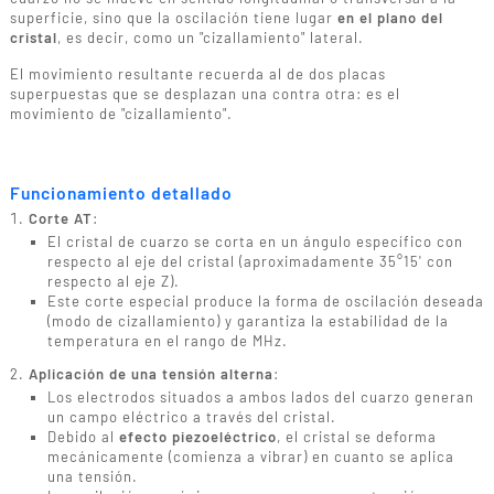
superficie, sino que la oscilación tiene lugar
en el plano del
cristal
, es decir, como un "cizallamiento" lateral.
El movimiento resultante recuerda al de dos placas
superpuestas que se desplazan una contra otra: es el
movimiento de "cizallamiento".
Funcionamiento detallado
Corte AT
:
El cristal de cuarzo se corta en un ángulo específico con
respecto al eje del cristal (aproximadamente 35°15' con
respecto al eje Z).
Este corte especial produce la forma de oscilación deseada
(modo de cizallamiento) y garantiza la estabilidad de la
temperatura en el rango de MHz.
Aplicación de una tensión alterna
:
Los electrodos situados a ambos lados del cuarzo generan
un campo eléctrico a través del cristal.
Debido al
efecto piezoeléctrico
, el cristal se deforma
mecánicamente (comienza a vibrar) en cuanto se aplica
una tensión.