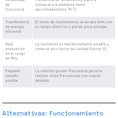
de
temperatura ambiente hasta
frecuencia
aproximadamente 70 °C.
Transferencia
El modo de cizallamiento se acopla bien con
de energía
el campo eléctrico y pierde poca energía.
eficiente
Baja
La oscilación es mecánicamente estable y
atenuación
tiene un alto factor de calidad (factor Q).
en el rango
de MHz
Pequeño
La relación grosor-frecuencia permite
tamaño
realizar altas frecuencias con cuarzo
posible
delgado.
Alternativas: Funcionamiento