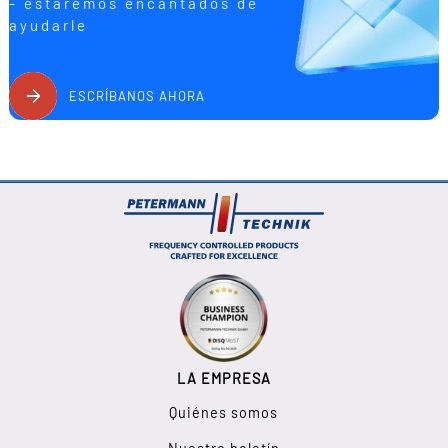
- estaremos encantados de
ayudarle
ESCRÍBANOS AHORA
LA EMPRESA
Quiénes somos