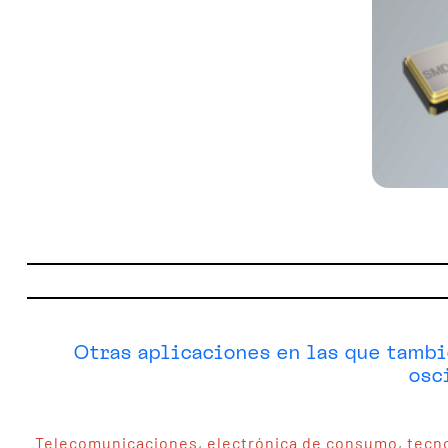
Otras aplicaciones en las que tambié
osc
Telecomunicaciones
,
electrónica de consumo
,
tecno