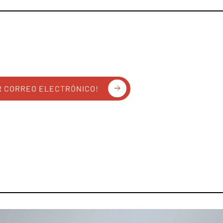
R CORREO ELECTRÓNICO!