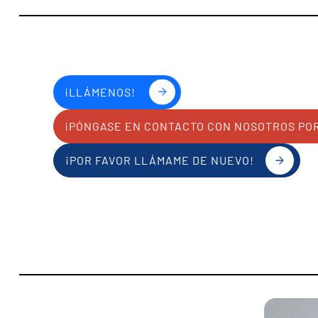
¡LLÁMENOS!
¡PÓNGASE EN CONTACTO CON NOSOTROS PO
¡POR FAVOR LLÁMAME DE NUEVO!