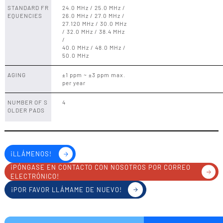
STANDARD FR
24.0 MHz / 25.0 MHz /
EQUENCIES
26.0 MHz / 27.0 MHz /
27.120 MHz / 30.0 MHz
/ 32.0 MHz / 38.4 MHz
/
40.0 MHz / 48.0 MHz /
50.0 MHz
AGING
±1 ppm ~ ±3 ppm max.
per year
NUMBER OF S
4
OLDER PADS
¡LLÁMENOS!
¡PÓNGASE EN CONTACTO CON NOSOTROS POR CORREO
ELECTRÓNICO!
¡POR FAVOR LLÁMAME DE NUEVO!