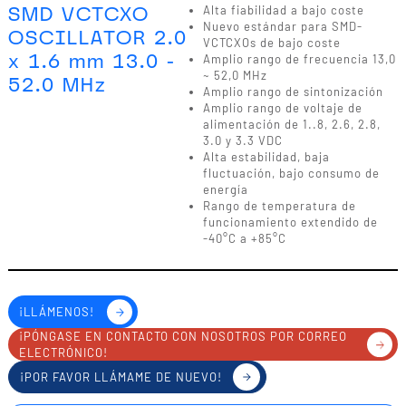
SMD VCTCXO
Alta fiabilidad a bajo coste
Nuevo estándar para SMD-
OSCILLATOR 2.0
VCTCXOs de bajo coste
x 1.6 mm 13.0 -
Amplio rango de frecuencia 13,0
~ 52,0 MHz
52.0 MHz
Amplio rango de sintonización
Amplio rango de voltaje de
alimentación de 1..8, 2.6, 2.8,
3.0 y 3.3 VDC
Alta estabilidad, baja
fluctuación, bajo consumo de
energía
Rango de temperatura de
funcionamiento extendido de
-40°C a +85°C
¡LLÁMENOS!
¡PÓNGASE EN CONTACTO CON NOSOTROS POR CORREO
ELECTRÓNICO!
¡POR FAVOR LLÁMAME DE NUEVO!