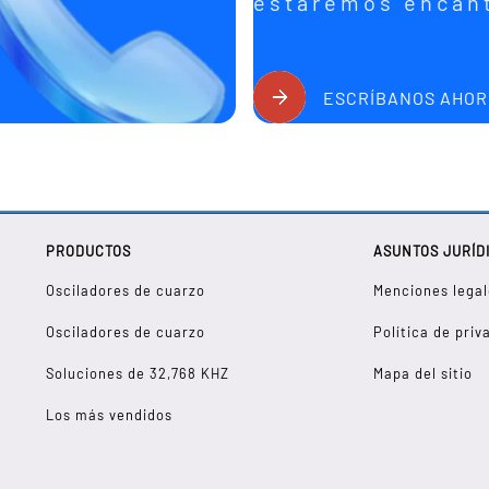
estaremos encant
ESCRÍBANOS AHO
PRODUCTOS
ASUNTOS JURÍD
Osciladores de cuarzo
Menciones legal
Osciladores de cuarzo
Política de priv
Soluciones de 32,768 KHZ
Mapa del sitio
Los más vendidos