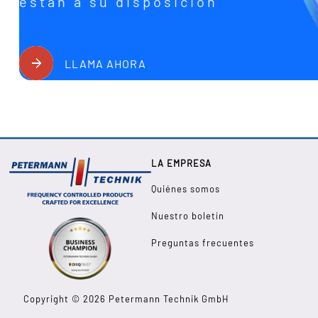
están a su disposición
LLAMA AHORA
LA EMPRESA
Quiénes somos
Nuestro boletín
Preguntas frecuentes
Copyright © 2026 Petermann Technik GmbH