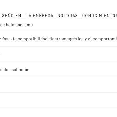
DISEÑO EN
LA EMPRESA
NOTICIAS
CONOCIMIENTO
a de bajo consumo
de fase, la compatibilidad electromagnética y el comportam
o
d de oscilación