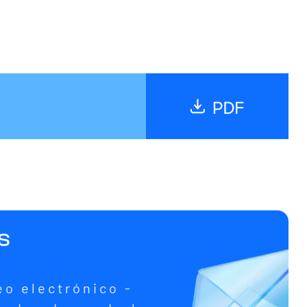
s
eo electrónico -