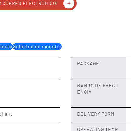
R CORREO ELECTRÓNICO!
oducto
Solicitud de muestra
PACKAGE
RANGO DE FRECU
ENCIA
liant
DELIVERY FORM
OPERATING TEMP