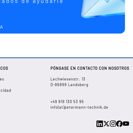
ados de ayudarle
RA
ICOS
PÓNGASE EN CONTACTO CON NOSOTROS
es
Lechwiesenstr. 13
D-86899 Landsberg
acidad
+49 819 130 53 95
info(at)petermann-technik.de