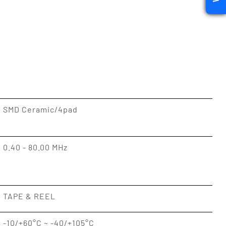
SMD Ceramic/4pad
0.40 - 80.00 MHz
TAPE & REEL
-10/+60°C ~ -40/+105°C