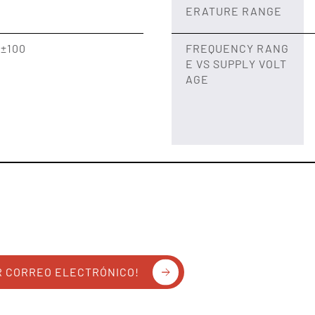
ERATURE RANGE
~±100
FREQUENCY RANG
E VS SUPPLY VOLT
AGE
R CORREO ELECTRÓNICO!