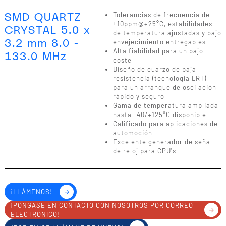
SMD QUARTZ
Tolerancias de frecuencia de
±10ppm@+25°C, estabilidades
CRYSTAL 5.0 x
de temperatura ajustadas y bajo
3.2 mm 8.0 -
envejecimiento entregables
Alta fiabilidad para un bajo
133.0 MHz
coste
Diseño de cuarzo de baja
resistencia (tecnología LRT)
para un arranque de oscilación
rápido y seguro
Gama de temperatura ampliada
hasta -40/+125°C disponible
Calificado para aplicaciones de
automoción
Excelente generador de señal
de reloj para CPU's
¡LLÁMENOS!
¡PÓNGASE EN CONTACTO CON NOSOTROS POR CORREO
ELECTRÓNICO!