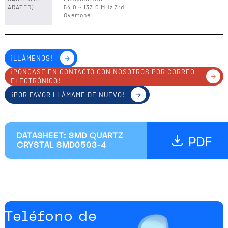
ARATED)
54.0 ~ 133.0 MHz 3rd
Overtone
¡LLÁMENOS!
¡PÓNGASE EN CONTACTO CON NOSOTROS POR CORREO
ELECTRÓNICO!
¡POR FAVOR LLÁMAME DE NUEVO!
DATASHEET: SMD QUARTZ
CRYSTAL SMD0503-4
Teléfono de