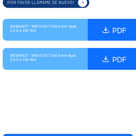
¡POR FAVOR LLÁMAME DE NUEVO!
DATASHEET: SMD VCXO 7.0x5.0 mm 4pad
3.3-5.0 VDC MHz
DATASHEET: SMD VCXO 7.0x5.0 mm 6pad
3.3-5.0 VDC MHz