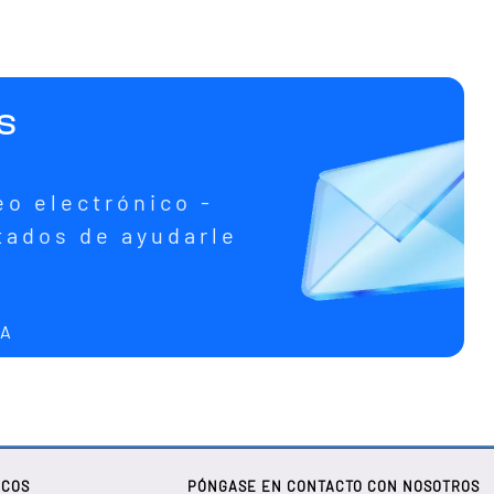
s
eo electrónico -
ados de ayudarle
RA
ICOS
PÓNGASE EN CONTACTO CON NOSOTROS