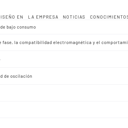
DISEÑO EN
LA EMPRESA
NOTICIAS
CONOCIMIENTO
a de bajo consumo
de fase, la compatibilidad electromagnética y el comportam
o
d de oscilación