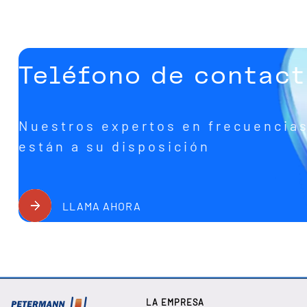
Teléfono de contac
Nuestros expertos en frecuencia
están a su disposición
LLAMA AHORA
LA EMPRESA