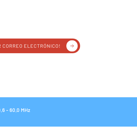
R CORREO ELECTRÓNICO!
.6 - 60.0 MHz