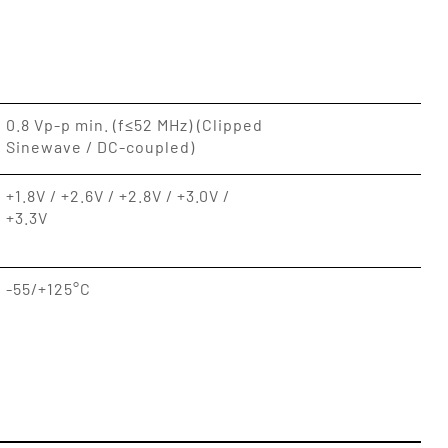
0.8 Vp-p min. (f≤52 MHz) (Clipped
Sinewave / DC-coupled)
+1.8V / +2.6V / +2.8V / +3.0V /
+3.3V
-55/+125°C