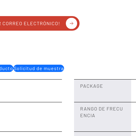
R CORREO ELECTRÓNICO!
oducto
Solicitud de muestra
PACKAGE
RANGO DE FRECU
ENCIA