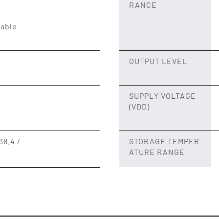
RANCE
lable
OUTPUT LEVEL
SUPPLY VOLTAGE
(VDD)
38.4 /
STORAGE TEMPER
ATURE RANGE