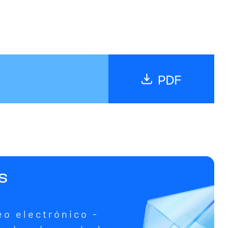
s
eo electrónico -