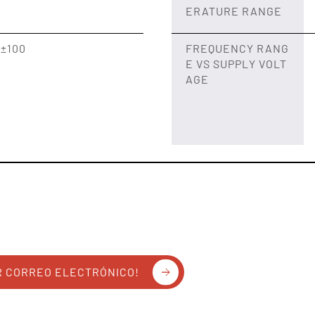
ERATURE RANGE
~±100
FREQUENCY RANG
E VS SUPPLY VOLT
AGE
R CORREO ELECTRÓNICO!