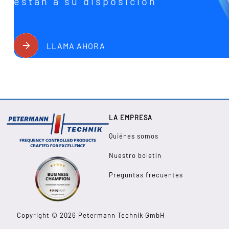
están a su disposición
LLAMA AHORA
LA EMPRESA
Quiénes somos
Nuestro boletín
Preguntas frecuentes
Copyright © 2026 Petermann Technik GmbH