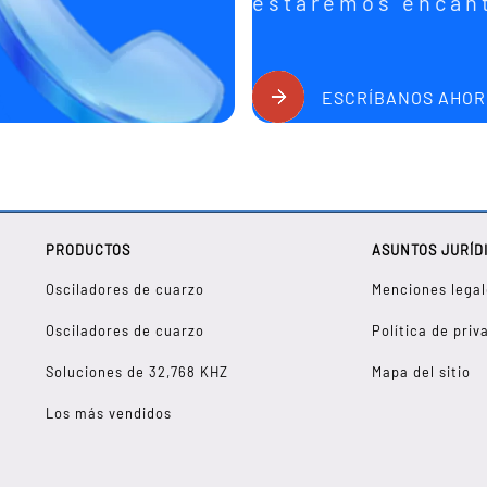
estaremos encant
ESCRÍBANOS AHO
PRODUCTOS
ASUNTOS JURÍD
Osciladores de cuarzo
Menciones legal
Osciladores de cuarzo
Política de priv
Soluciones de 32,768 KHZ
Mapa del sitio
Los más vendidos