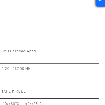
SMD Ceramic/4pad
0.20 - 167.00 MHz
TAPE & REEL
-10/+60°C ~ -40/+85°C