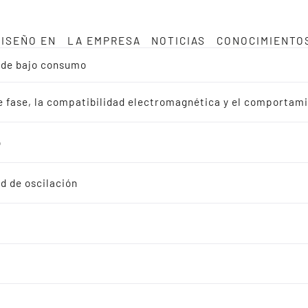
DISEÑO EN
LA EMPRESA
NOTICIAS
CONOCIMIENTO
a de bajo consumo
de fase, la compatibilidad electromagnética y el comportam
o
d de oscilación