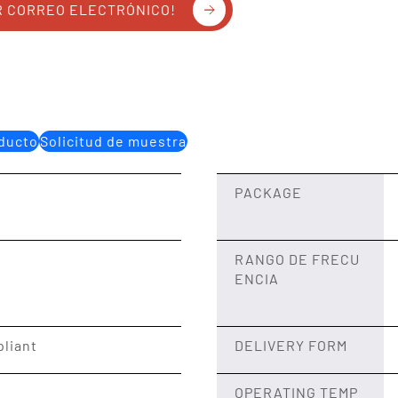
R CORREO ELECTRÓNICO!
oducto
Solicitud de muestra
PACKAGE
RANGO DE FRECU
ENCIA
liant
DELIVERY FORM
OPERATING TEMP