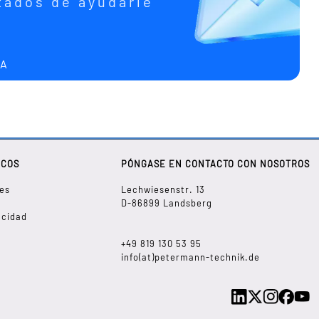
ados de ayudarle
RA
ICOS
PÓNGASE EN CONTACTO CON NOSOTROS
es
Lechwiesenstr. 13
D-86899 Landsberg
acidad
+49 819 130 53 95
info(at)petermann-technik.de