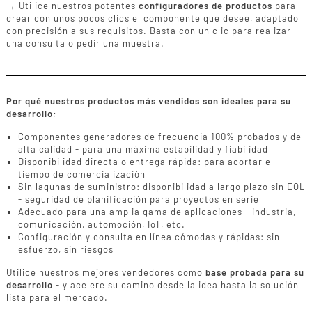
→ Utilice nuestros potentes
configuradores de productos
para
crear con unos pocos clics el componente que desee, adaptado
con precisión a sus requisitos. Basta con un clic para realizar
una consulta o pedir una muestra.
Por qué nuestros productos más vendidos son ideales para su
desarrollo:
Componentes generadores de frecuencia 100% probados y de
alta calidad - para una máxima estabilidad y fiabilidad
Disponibilidad directa o entrega rápida: para acortar el
tiempo de comercialización
Sin lagunas de suministro: disponibilidad a largo plazo sin EOL
- seguridad de planificación para proyectos en serie
Adecuado para una amplia gama de aplicaciones - industria,
comunicación, automoción, IoT, etc.
Configuración y consulta en línea cómodas y rápidas: sin
esfuerzo, sin riesgos
Utilice nuestros mejores vendedores como
base probada para su
desarrollo
- y acelere su camino desde la idea hasta la solución
lista para el mercado.