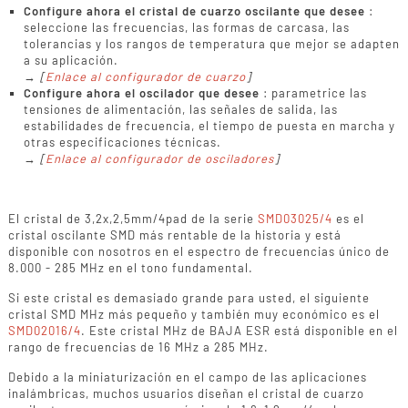
Configure ahora el cristal de cuarzo oscilante que desee
:
seleccione las frecuencias, las formas de carcasa, las
tolerancias y los rangos de temperatura que mejor se adapten
a su aplicación.
→
[
Enlace al configurador de cuarzo
]
Configure ahora el oscilador que desee
: parametrice las
tensiones de alimentación, las señales de salida, las
estabilidades de frecuencia, el tiempo de puesta en marcha y
otras especificaciones técnicas.
→
[
Enlace al configurador de osciladores
]
El cristal de 3,2x,2,5mm/4pad de la serie
SMD03025/4
es el
cristal oscilante SMD más rentable de la historia y está
disponible con nosotros en el espectro de frecuencias único de
8.000 - 285 MHz en el tono fundamental.
Si este cristal es demasiado grande para usted, el siguiente
cristal SMD MHz más pequeño y también muy económico es el
SMD02016/4
. Este cristal MHz de BAJA ESR está disponible en el
rango de frecuencias de 16 MHz a 285 MHz.
Debido a la miniaturización en el campo de las aplicaciones
inalámbricas, muchos usuarios diseñan el cristal de cuarzo